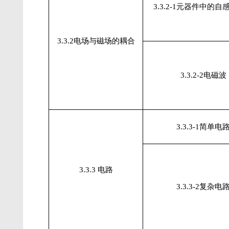
3.3.2-1元器件中的
3.3.2电场与磁场的耦合
3.3.2-2电磁波
3.3.3-1简单电
3.3.3 电路
3.3.3-2复杂电