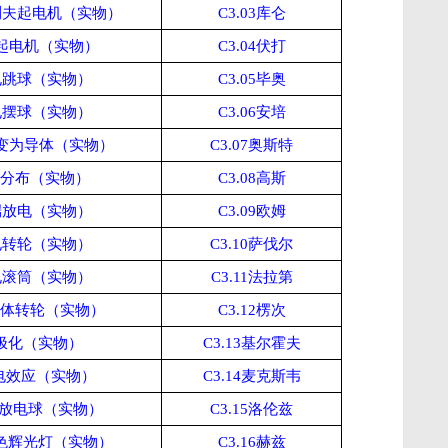
格喇夫起电机（实物）
C3.03库仑
维氏起电机（实物）
C3.04伏打
静电跳球（实物）
C3.05毕奥
静电摆球（实物）
C3.06安培
缘体变为导体（实物）
C3.07奥斯特
分布（实物）
C3.08高斯
尖端放电（实物）
C3.09欧姆
静电转轮（实物）
C3.10萨伐尔
静电滚筒（实物）
C3.11法拉第
体转轮（实物）
C3.12楞次
极化（实物）
C3.13基尔霍夫
0压电效应（实物）
C3.14麦克斯韦
辉光放电球（实物）
C3.15洛伦兹
三基色辉光灯（实物）
C3.16赫兹