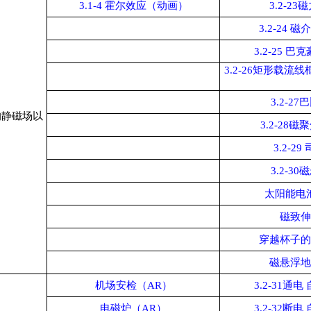
3.1-4 霍尔效应（动画）
3.2-2
3.2-24
3.2-25 
3.2-26矩形载
3.2-2
生的静磁场以
3.2-28
3.2-2
3.2-3
太阳能电
磁致伸
穿越杯子的
磁悬浮地
机场安检（AR）
3.2-31通
电磁炉（AR）
3.2-32断