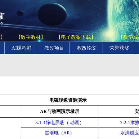
群】
【数字教材】
【电子教案下载】
【教学成
AI课程群
教改项目
教改论文
荣誉获奖
电磁现象资源演示
AR与动画演示录屏
实
3.1-1静电屏蔽（ 动画）
3.2-1
雷雨电（AR）
水滴感应