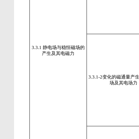
3.3.1 静电场与稳恒磁场的
产生及其电磁力
3.3.1-2变化的磁通量
场及其电场力