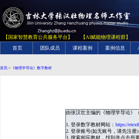
【国家智慧教育公共服务平台】
【AI赋能物理课程群】
首页
团队成员
课程案例
案例信息
首页
->
《物理学导论》数字教材
由张汉壮主编的《物理学导论》
1. 登录数字教材网站：
https://ete
2. 登录账号(如无账号，请先注册
3. 搜索相应教材，找到并点击所