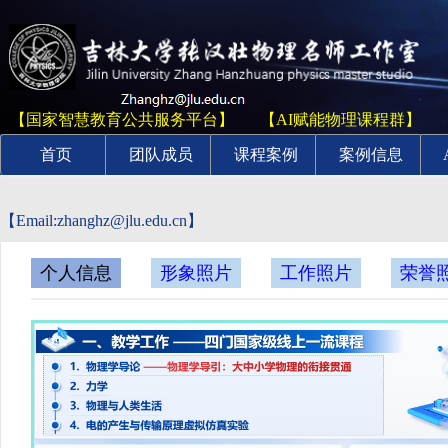
【国家智慧教育公共服务平台】
【AI赋能物理课程群】
首页
团队成员
课程案例
案例信息
【Email:zhanghz@jlu.edu.cn】
个人信息
形象照片
工作照片
荣誉